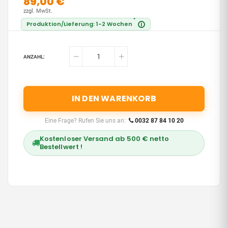
89,00 €
zzgl. MwSt.
*
Produktion/Lieferung: 1-2 Wochen
i
ANZAHL:
IN DEN WARENKORB
Eine Frage? Rufen Sie uns an:
0032 87 84 10 20
Kostenloser Versand ab 500 € netto
Bestellwert !