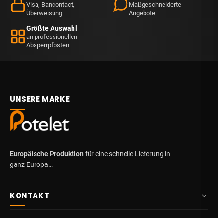
Visa, Bancontact,
Maßgeschneiderte
Überweisung
Angebote
Größte Auswahl
an professionellen
Absperrpfosten
UNSERE MARKE
Europäische Produktion
für eine schnelle Lieferung in
ganz Europa…
KONTAKT
+32 87 84 10 20