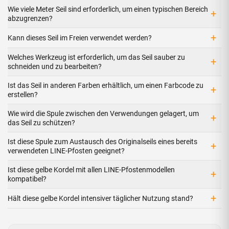
Wie viele Meter Seil sind erforderlich, um einen typischen Bereich
+
abzugrenzen?
+
Kann dieses Seil im Freien verwendet werden?
Welches Werkzeug ist erforderlich, um das Seil sauber zu
+
schneiden und zu bearbeiten?
Ist das Seil in anderen Farben erhältlich, um einen Farbcode zu
+
erstellen?
Wie wird die Spule zwischen den Verwendungen gelagert, um
+
das Seil zu schützen?
Ist diese Spule zum Austausch des Originalseils eines bereits
+
verwendeten LINE-Pfosten geeignet?
Ist diese gelbe Kordel mit allen LINE-Pfostenmodellen
+
kompatibel?
+
Hält diese gelbe Kordel intensiver täglicher Nutzung stand?