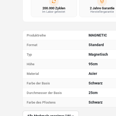
200.000 Zyklen
2 Jahre Garantie
Im Labor getestet
Herstellergarantie
MAGNETIC
Produktreihe
Standard
Format
Magnetisch
Typ
95cm
Höhe
Acier
Material
Schwarz
Farbe der Basis
25cm
Durchmesser der Basis
Schwarz
Farbe des Pfostens
Alle Merkmale anzeigen (19)