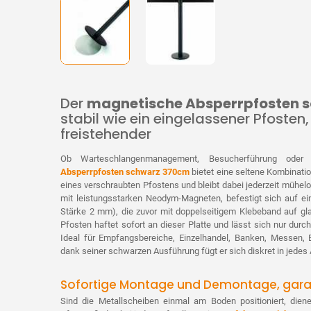
Der
magnetische Absperrpfosten 
stabil wie ein eingelassener Pfosten, 
freistehender
Ob Warteschlangenmanagement, Besucherführung ode
Absperrpfosten schwarz 370cm
bietet eine seltene Kombinatio
eines verschraubten Pfostens und bleibt dabei jederzeit mühel
mit leistungsstarken Neodym-Magneten, befestigt sich auf ei
Stärke 2 mm), die zuvor mit doppelseitigem Klebeband auf gla
Pfosten haftet sofort an dieser Platte und lässt sich nur dur
Ideal für Empfangsbereiche, Einzelhandel, Banken, Messen, 
dank seiner schwarzen Ausführung fügt er sich diskret in jedes
Sofortige Montage und Demontage, garan
Sind die Metallscheiben einmal am Boden positioniert, dien