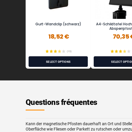
Gurt-Wandclip (schwarz)
A4-Schildtafel Hoch
Absperrpfos
18,52 €
70,35 
(15)
SELECT OPTIONS
SELECT OPTI
Questions fréquentes
Kann der magnetische Pfosten dauerhaft an Ort und Stelle 
Oberfläche wie Fliesen oder Parkett zu rutschen oder umz