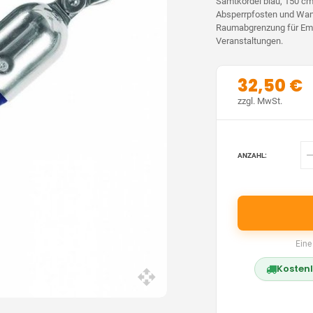
Samtkordel blau, 150 cm,
Absperrpfosten und Wand
Raumabgrenzung für Em
Veranstaltungen.
32,50 €
zzgl. MwSt.
ANZAHL:
Eine
Kostenl