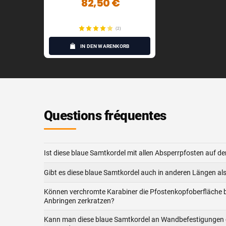
82,50 €
(2)
IN DEN WARENKORB
Questions fréquentes
Ist diese blaue Samtkordel mit allen Absperrpfosten auf 
Gibt es diese blaue Samtkordel auch in anderen Längen al
Können verchromte Karabiner die Pfostenkopfoberfläche 
Anbringen zerkratzen?
Kann man diese blaue Samtkordel an Wandbefestigungen 