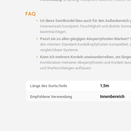
FAQ
Ist diese Samtkordel blau auch für den Außenbereich 
Inneneinsatz konzipiert; Feuchtigkeit und direkte Son
beeinträchtigen.
Passt sie zu allen gängigen Absperrpfosten-Marken?
D
den meisten Standard-Kordelkopfpfosten kompatibel, 
vergleichbare Systeme.
Kann ich mehrere Kordeln aneinanderreihen, um läng
Kombination mehrerer Absperrpfosten und Kordeln lass
und Warteschlangen aufbauen.
1,5m
Länge des Gurts/Seils
Innenbereich
Empfohlene Verwendung