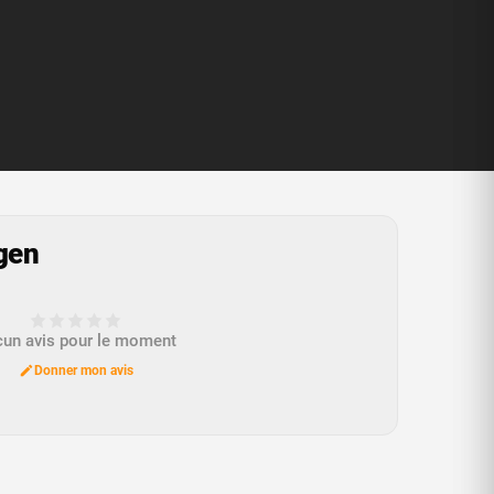
gen
un avis pour le moment
Donner mon avis