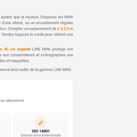
 autant que la hauteur. Disposez les MINI
e d'une vitrine, ou un encadrement régulier
a pièce. Comptez un espacement de
2 à 2,5 m
li. Tendez toujours la corde pour obtenir une
ion 45 cm argenté
LINE MINI protège vos
fre aux conservateurs et scénographes une
cles et maquettes.
férence best-seller de la gamme LINE MINI.
en laboratoire
ISO 14001
Gestion environnementale