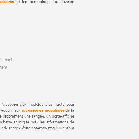
poraires
et les accrochages renouvelés
dérapants
ment
 l'associer aux modèles plus hauts pour
 recourir aux
accessoires modulaires
de la
e proprement une rangée, un porte-affiche
ochette acrylique pour les informations de
bout de rangée évite notamment qu'un enfant