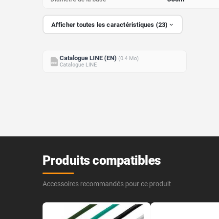
Afficher toutes les caractéristiques (23)
Catalogue LINE (EN)
(0.4 Mo)
PDF
Catalogue LINE
Produits compatibles
Accessoires recommandés pour ce produit