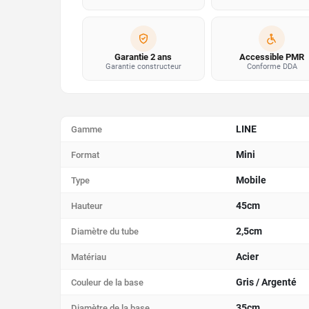
Garantie 2 ans
Accessible PMR
Garantie constructeur
Conforme DDA
LINE
Gamme
Mini
Format
Mobile
Type
45cm
Hauteur
2,5cm
Diamètre du tube
Acier
Matériau
Gris / Argenté
Couleur de la base
35cm
Diamètre de la base