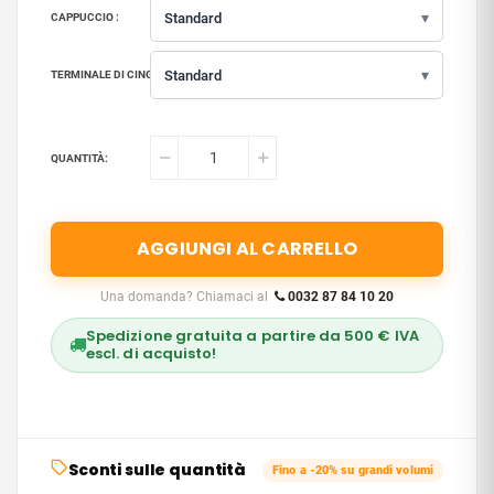
▾
Standard
CAPPUCCIO :
▾
Standard
TERMINALE DI CINGHIA :
QUANTITÀ:
AGGIUNGI AL CARRELLO
Una domanda? Chiamaci al
0032 87 84 10 20
Spedizione gratuita a partire da 500 € IVA
escl. di acquisto!
Sconti sulle quantità
Fino a -20% su grandi volumi