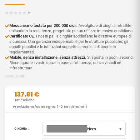
(0)
Meccanismo testato per 200.000 cicli.
Avvolgitore di cinghia retrattile
collaudato in resistenza, progettato per un utilizzo intensivo quotidiano.
Certificato CE.
I nostri pali a cinghia soddisfano le direttive europee di
sicurezza. Una garanzia indispensabile per le strutture pubbliche, gli
appalti pubblici e le istituzioni soggette a requisiti di acquisto
regolamentati.
Mobile, senza installazione, senza attrezzi.
Si sposta in pochi secondi.
Riconfigurate i vostri spazi in base all'affluenza, senza vincoli né
infrastrutture.
scopri di più
137,81 €
Tax excluded
i
Produzione/consegna: 1-2 settimane
*
▾
Nero
CINGHIA :