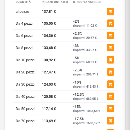
QUANTITÀ
PREZZO UNITARIO
IL TUO VANTAGGIO
al pezzo
137,81 €
-
-2%
Da 4 pezzi
135,05 €
risparmi 11,02 €
-2,5%
Da 6 pezzi
134,36 €
risparmi 20,67 €
-3%
Da 8 pezzi
133,68 €
risparmi 33,07 €
-5%
Da 10 pezzi
130,92 €
risparmi 68,91 €
-7,5%
Da 20 pezzi
127,47 €
risparmi 206,71 €
-10%
Da 30 pezzi
124,03 €
risparmi 413,43 €
-12,5%
Da 40 pezzi
120,58 €
risparmi 689,05 €
-15%
Da 50 pezzi
117,14 €
risparmi 1033,58 €
-17,5%
Da 70 pezzi
113,69 €
risparmi 1688,17 €