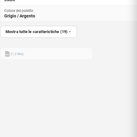
Colore del paletto
Grigio / Argento
Mostra tutte le caratteristiche (19)
(1.2 Mo)
PDF