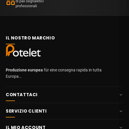
di pali segnaletici
professionali
IL NOSTRO MARCHIO
Produzione europea
für eine consegna rapida in tutta
Europa…
CONTATTACI
+32 87 84 10 20
SERVIZIO CLIENTI
info@potelet.eu
Chi siamo
Route Mitoyenne 414
IL MIO ACCOUNT