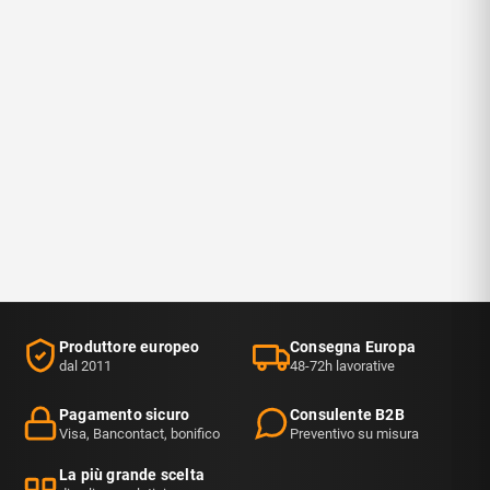
Produttore europeo
Consegna Europa
dal 2011
48-72h lavorative
Pagamento sicuro
Consulente B2B
Visa, Bancontact, bonifico
Preventivo su misura
La più grande scelta