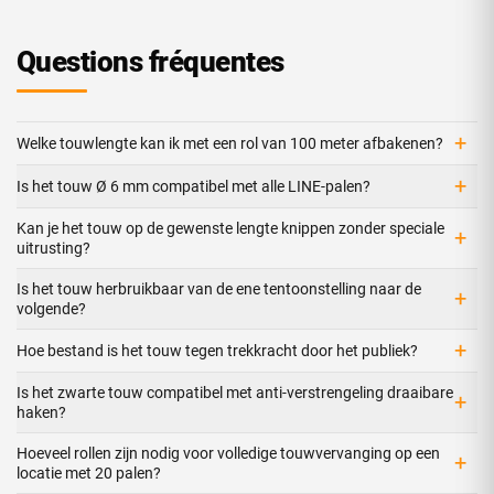
Questions fréquentes
+
Welke touwlengte kan ik met een rol van 100 meter afbakenen?
+
Is het touw Ø 6 mm compatibel met alle LINE-palen?
Kan je het touw op de gewenste lengte knippen zonder speciale
+
uitrusting?
Is het touw herbruikbaar van de ene tentoonstelling naar de
+
volgende?
+
Hoe bestand is het touw tegen trekkracht door het publiek?
Is het zwarte touw compatibel met anti-verstrengeling draaibare
+
haken?
Hoeveel rollen zijn nodig voor volledige touwvervanging op een
+
locatie met 20 palen?