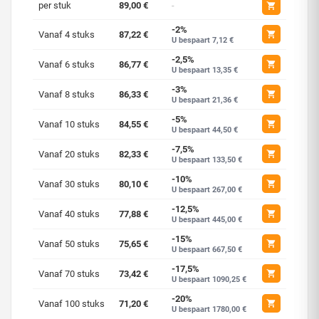
per stuk
89,00 €
-
-2%
Vanaf 4 stuks
87,22 €
U bespaart 7,12 €
-2,5%
Vanaf 6 stuks
86,77 €
U bespaart 13,35 €
-3%
Vanaf 8 stuks
86,33 €
U bespaart 21,36 €
-5%
Vanaf 10 stuks
84,55 €
U bespaart 44,50 €
-7,5%
Vanaf 20 stuks
82,33 €
U bespaart 133,50 €
-10%
Vanaf 30 stuks
80,10 €
U bespaart 267,00 €
-12,5%
Vanaf 40 stuks
77,88 €
U bespaart 445,00 €
-15%
Vanaf 50 stuks
75,65 €
U bespaart 667,50 €
-17,5%
Vanaf 70 stuks
73,42 €
U bespaart 1090,25 €
-20%
Vanaf 100 stuks
71,20 €
U bespaart 1780,00 €