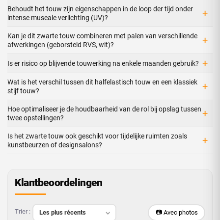
Behoudt het touw zijn eigenschappen in de loop der tijd onder
+
intense museale verlichting (UV)?
Kan je dit zwarte touw combineren met palen van verschillende
+
afwerkingen (geborsteld RVS, wit)?
+
Is er risico op blijvende touwerking na enkele maanden gebruik?
Wat is het verschil tussen dit halfelas­tisch touw en een klassiek
+
stijf touw?
Hoe optimaliseer je de houdbaarheid van de rol bij opslag tussen
+
twee opstellingen?
Is het zwarte touw ook geschikt voor tijdelijke ruimten zoals
+
kunstbeurzen of designsalons?
Klantbeoordelingen
Trier :
📷 Avec photos