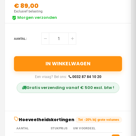
€ 89,00
Exclusief belasting
Morgen verzonden
AANTAL :
IN WINKELWAGEN
Een vraag? Bel ons:
0032 87 84 10 20
Gratis verzending vanaf € 500 excl. btw !
Hoeveelheidskortingen
Tot -20% bij grote volumes
AANTAL
STUKPRIJS
UW VOORDEEL