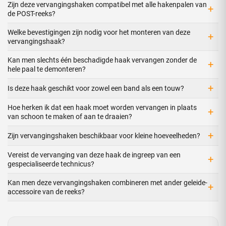
Zijn deze vervangingshaken compatibel met alle hakenpalen van
+
de POST-reeks?
Welke bevestigingen zijn nodig voor het monteren van deze
+
vervangingshaak?
Kan men slechts één beschadigde haak vervangen zonder de
+
hele paal te demonteren?
+
Is deze haak geschikt voor zowel een band als een touw?
Hoe herken ik dat een haak moet worden vervangen in plaats
+
van schoon te maken of aan te draaien?
+
Zijn vervangingshaken beschikbaar voor kleine hoeveelheden?
Vereist de vervanging van deze haak de ingreep van een
+
gespecialiseerde technicus?
Kan men deze vervangingshaken combineren met ander geleide-
+
accessoire van de reeks?