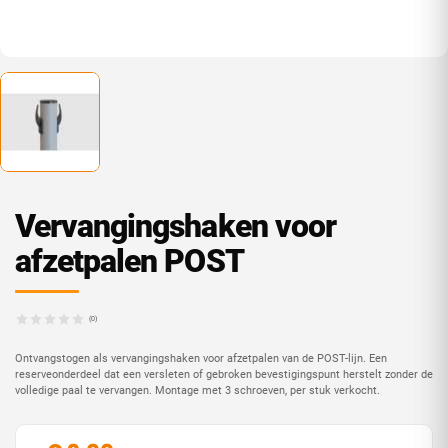
Vervangingshaken voor
afzetpalen POST
(0)
Ontvangstogen als vervangingshaken voor afzetpalen van de POST-lijn. Een
reserveonderdeel dat een versleten of gebroken bevestigingspunt herstelt zonder de
volledige paal te vervangen. Montage met 3 schroeven, per stuk verkocht.