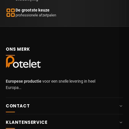
De grootste keuze
professionele afzetpalen
ONS MERK
Europese productie
voor een snelle levering in heel
Europa…
CONTACT
+32 87 84 10 20
KLANTENSERVICE
info@potelet.eu