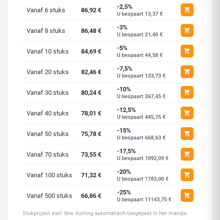
-2,5%
Vanaf 6 stuks
86,92 €
U bespaart 13,37 €
-3%
Vanaf 8 stuks
86,48 €
U bespaart 21,40 €
-5%
Vanaf 10 stuks
84,69 €
U bespaart 44,58 €
-7,5%
Vanaf 20 stuks
82,46 €
U bespaart 133,73 €
-10%
Vanaf 30 stuks
80,24 €
U bespaart 267,45 €
-12,5%
Vanaf 40 stuks
78,01 €
U bespaart 445,75 €
-15%
Vanaf 50 stuks
75,78 €
U bespaart 668,63 €
-17,5%
Vanaf 70 stuks
73,55 €
U bespaart 1092,09 €
-20%
Vanaf 100 stuks
71,32 €
U bespaart 1783,00 €
-25%
Vanaf 500 stuks
66,86 €
U bespaart 11143,75 €
Stukprijzen excl. btw. Korting automatisch toegepast in het mandje.