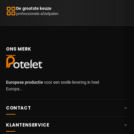
De grootste keuze
professionele afzetpalen
ONS MERK
Europese productie
voor een snelle levering in heel
Europa…
CONTACT
+32 87 84 10 20
KLANTENSERVICE
info@potelet.eu