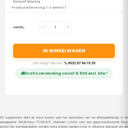
Exclusief belasting
i
Productie/levering: 1-2 weken
*
AANTAL :
IN WINKELWAGEN
Een vraag? Bel ons:
0032 87 84 10 20
Gratis verzending vanaf € 500 excl. btw !
Dit supplement dekt de extra kosten voor het bedrukken van uw afzetpaalbandje in de
aangepaste CMJK-kleur 77/45/0/0. Wanneer u kiest voor een gepersonaliseerde kleur
buiten het standaardpalet, worden extra kosten bandje cmyk in rekening gebracht om de