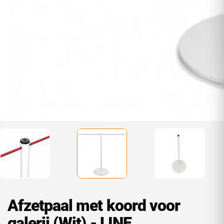
Afzetpaal met koord voor
galerij (Wit) - LINE