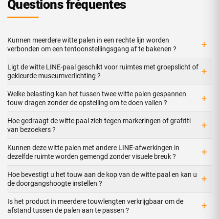
Questions fréquentes
Kunnen meerdere witte palen in een rechte lijn worden
+
verbonden om een tentoonstellingsgang af te bakenen ?
Ligt de witte LINE-paal geschikt voor ruimtes met groepslicht of
+
gekleurde museumverlichting ?
Welke belasting kan het tussen twee witte palen gespannen
+
touw dragen zonder de opstelling om te doen vallen ?
Hoe gedraagt de witte paal zich tegen markeringen of grafitti
+
van bezoekers ?
Kunnen deze witte palen met andere LINE-afwerkingen in
+
dezelfde ruimte worden gemengd zonder visuele breuk ?
Hoe bevestigt u het touw aan de kop van de witte paal en kan u
+
de doorgangshoogte instellen ?
Is het product in meerdere touwlengten verkrijgbaar om de
+
afstand tussen de palen aan te passen ?