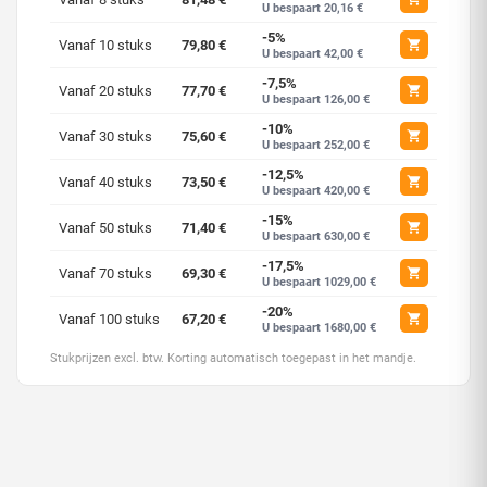
U bespaart 20,16 €
-5%
Vanaf 10 stuks
79,80 €
U bespaart 42,00 €
-7,5%
Vanaf 20 stuks
77,70 €
U bespaart 126,00 €
-10%
Vanaf 30 stuks
75,60 €
U bespaart 252,00 €
-12,5%
Vanaf 40 stuks
73,50 €
U bespaart 420,00 €
-15%
Vanaf 50 stuks
71,40 €
U bespaart 630,00 €
-17,5%
Vanaf 70 stuks
69,30 €
U bespaart 1029,00 €
-20%
Vanaf 100 stuks
67,20 €
U bespaart 1680,00 €
Stukprijzen excl. btw. Korting automatisch toegepast in het mandje.