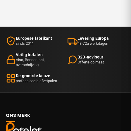
Europese fabrikant
Levering Europa
sinds 2011
48-72u werkdagen
Veilig betalen
B2B-adviseur
Visa, Bancontact,
Offerte op maat
overschrijving
De grootste keuze
professionele afzetpalen
ONS MERK