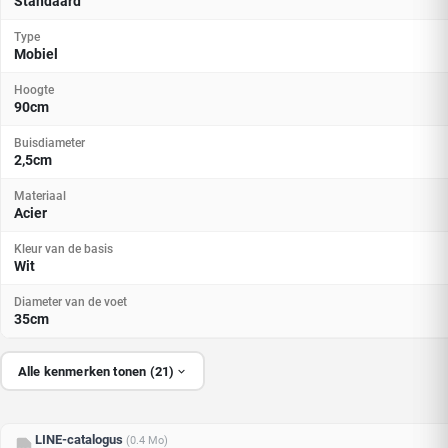
Standaard
Type
Mobiel
Hoogte
90cm
Buisdiameter
2,5cm
Materiaal
Acier
Kleur van de basis
Wit
Diameter van de voet
35cm
Alle kenmerken tonen (21)
LINE-catalogus
(0.4 Mo)