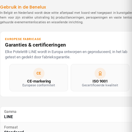
Gebruik in de Benelux
In België en Nederland wordt deze witte afzetpaal met koord veel toegepast in kunstgal
hem voor zijn strakke uitstraling bij productlanceringen, persopeningen en vaste tento
gehuurde evenementenlocaties en wisselende inrichting.
EUROPESE FABRICAGE
Garanties & certificeringen
Elke Potelet® LINE wordt in Europa ontworpen en geproduceerd, in het lab
getest en gedekt door fabrieksgarantie.
CE
CE-markering
ISO 9001
Europese conformiteit
Gecertificeerde kwaliteit
Gamma
LINE
Formaat