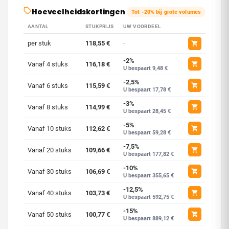
Hoeveelheidskortingen
Tot -20% bij grote volumes
AANTAL
STUKPRIJS
UW VOORDEEL
per stuk
118,55 €
-
-2%
Vanaf 4 stuks
116,18 €
U bespaart 9,48 €
-2,5%
Vanaf 6 stuks
115,59 €
U bespaart 17,78 €
-3%
Vanaf 8 stuks
114,99 €
U bespaart 28,45 €
-5%
Vanaf 10 stuks
112,62 €
U bespaart 59,28 €
-7,5%
Vanaf 20 stuks
109,66 €
U bespaart 177,82 €
-10%
Vanaf 30 stuks
106,69 €
U bespaart 355,65 €
-12,5%
Vanaf 40 stuks
103,73 €
U bespaart 592,75 €
-15%
Vanaf 50 stuks
100,77 €
U bespaart 889,12 €