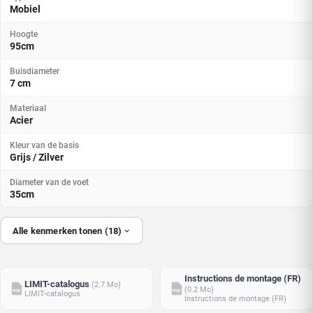
Mobiel
Hoogte
95cm
Buisdiameter
7 cm
Materiaal
Acier
Kleur van de basis
Grijs / Zilver
Diameter van de voet
35cm
Alle kenmerken tonen (18)
Instructions de montage (FR)
LIMIT-catalogus
(2.7 Mo)
(0.2 Mo)
PDF
PDF
LIMIT-catalogus
Instructions de montage (FR)