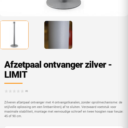
Afzetpaal ontvanger zilver -
LIMIT
(0)
Zilveren afzetpaal ontvanger met 4 ontvangstkanalen, zonder oprolmechanisme: de
stijlvolle oplossing om een lintbarrièrerij af te sluiten. Verzwaard voetstuk voor
maximale stabiliteit, montage met eenvoudige schroef en twee hoogten naar keuze:
45 of 90 cm.