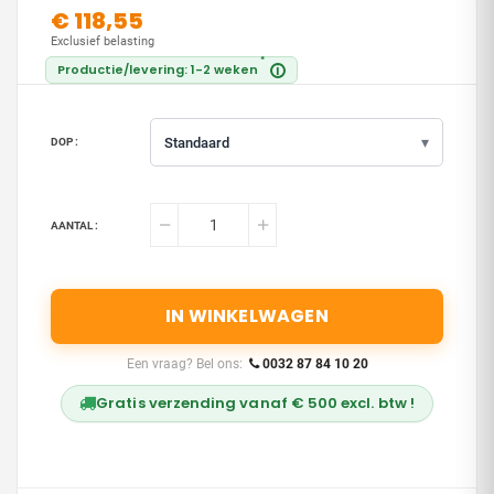
€ 118,55
Exclusief belasting
*
Productie/levering: 1-2 weken
i
▾
Standaard
DOP :
AANTAL :
IN WINKELWAGEN
Een vraag? Bel ons:
0032 87 84 10 20
Gratis verzending vanaf € 500 excl. btw !