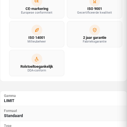
CE
CE-markering
ISO 9001
Europese conformiteit
Gecertificeerde kwaliteit
ISO 14001
2 jaar garantie
Milieubeheer
Fabrieksgarantie
Rolstoeltoegankelijk
DDA-conform
Gamma
LIMIT
Formaat
Standaard
Type