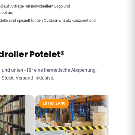
ind auf Anfrage mit individuellem Logo und
ebot an.
lle sind speziell für den Outdoor-Einsatz konzipiert und
oller Potelet®
 und unten - für eine hermetische Absperrung.
 Stück, Versand inklusive.
EXTRA LANG
360° DREH