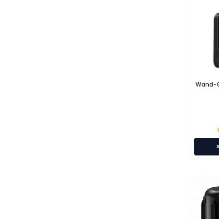
Wand-G