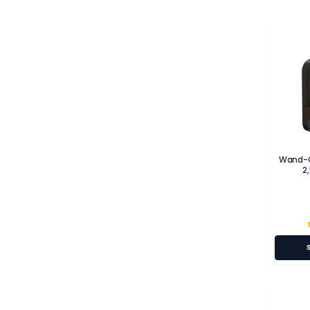
Wand-G
2