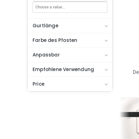
Gurtlänge
Farbe des Pfosten
Anpassbar
Empfohlene Verwendung
De
Price
ZWEI EBENEN