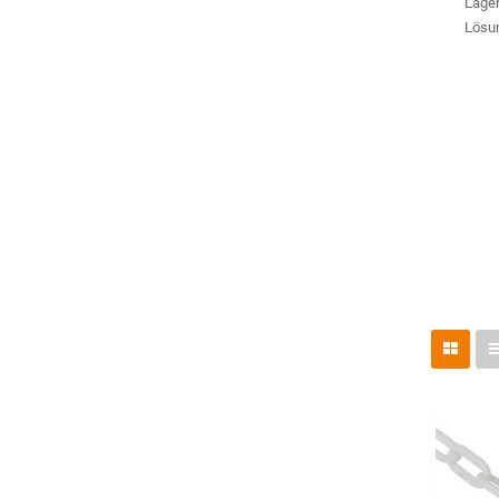
Lager
Lösu