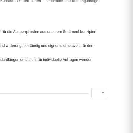
 Kunststoffketten bieten eine flexible und kostengünstige
l für die Absperrpfosten aus unserem Sortiment konzipiert
sind witterungsbeständig und eignen sich sowohl für den
ndardlängen erhältlich; für individuelle Anfragen wenden
