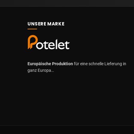
UNSERE MARKE
Europäische Produktion
für eine schnelle Lieferung in
ganz Europa…