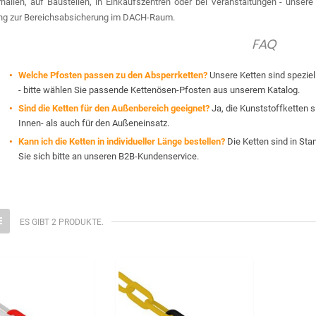
hallen, auf Baustellen, in Einkaufszentren oder bei Veranstaltungen - unsere
ng zur Bereichsabsicherung im DACH-Raum.
FAQ
Welche Pfosten passen zu den Absperrketten?
Unsere Ketten sind speziel
- bitte wählen Sie passende Kettenösen-Pfosten aus unserem Katalog.
Sind die Ketten für den Außenbereich geeignet?
Ja, die Kunststoffketten 
Innen- als auch für den Außeneinsatz.
Kann ich die Ketten in individueller Länge bestellen?
Die Ketten sind in Sta
Sie sich bitte an unseren B2B-Kundenservice.
ES GIBT 2 PRODUKTE.