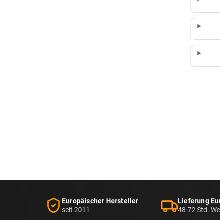
Europäischer Hersteller
Lieferung Eu
seit 2011
48-72 Std. W