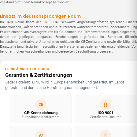
vollständig mit dem Raumkonzept harmoniert.
Einsatz im deutschsprachigen Raum
Im DACH-Raum findet der LINE DUAL schwarze Abgrenzungspfosten typischen Einsatz
Kunstmuseen, Galeriebetrieben und Kulturzentren während temporärer Sonderausstellung
Er wird ebenso von Eventagenturen für Galadinner und Firmenveranstaltungen eingesetzt, 
denen ein gepflegtes, elegantes Erscheinungsbild gefordert ist. Behörden, öffentli
Institutionen und private Unternehmen schätzen die CE-Zertifizierung sowie die Möglichke
Ersatzteile langfristig beim europäischen Hersteller zu beziehen - ein entscheidender Vor
bei öffentlichen Ausschreibungen und geregelten Beschaffungsprozessen.
EUROPÄISCHE FERTIGUNG
Garantien & Zertifizierungen
Jeder Potelet® LINE wird in Europa entwickelt und gefertigt, im Labor
getestet und durch eine Herstellergarantie abgedeckt.
CE
CE-Kennzeichnung
ISO 9001
Europäische Konformität
Zertifizierte Qualität