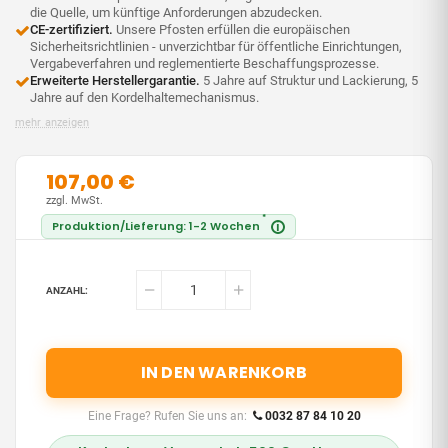
die Quelle, um künftige Anforderungen abzudecken.
CE-zertifiziert.
Unsere Pfosten erfüllen die europäischen
Sicherheitsrichtlinien - unverzichtbar für öffentliche Einrichtungen,
Vergabeverfahren und reglementierte Beschaffungsprozesse.
Erweiterte Herstellergarantie.
5 Jahre auf Struktur und Lackierung, 5
Jahre auf den Kordelhaltemechanismus.
mehr anzeigen
107,00 €
zzgl. MwSt.
*
Produktion/Lieferung: 1-2 Wochen
i
ANZAHL:
IN DEN WARENKORB
Eine Frage? Rufen Sie uns an:
0032 87 84 10 20