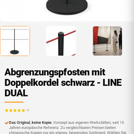
Abgrenzungspfosten mit
Doppelkordel schwarz - LINE
DUAL
(1)
Das Original, keine Kopie.
Konzept aus eigenen Werkstätten, seit 15
Jahren europäische Referenz. Zu vergleichbaren Preisen bieten
chinesische Kopien nur ein starres, begrenztes Sortiment. Wählen Sie