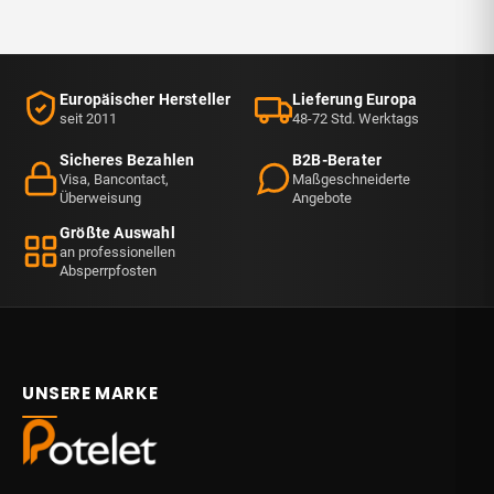
Europäischer Hersteller
Lieferung Europa
seit 2011
48-72 Std. Werktags
Sicheres Bezahlen
B2B-Berater
Visa, Bancontact,
Maßgeschneiderte
Überweisung
Angebote
Größte Auswahl
an professionellen
Absperrpfosten
UNSERE MARKE