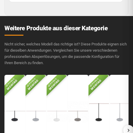
Weitere Produkte aus dieser Kategorie
Nicht sicher, welches Modell das richtige ist? Diese Produkte eignen sich
für dieselben Anwendungen. Vergleichen Sie unsere verschiedenen
professionellen Absperrlösungen, um die passende Konfiguration für
Ihren Bereich zu finden.
VERSAND
VERSAND
VERSAND
VERSAND
MONTAG
MONTAG
MONTAG
MONTAG