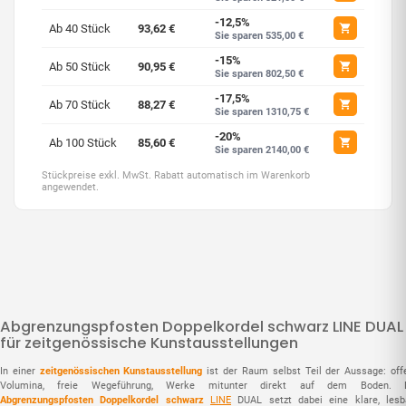
-12,5%
Ab 40 Stück
93,62 €
Sie sparen 535,00 €
-15%
Ab 50 Stück
90,95 €
Sie sparen 802,50 €
-17,5%
Ab 70 Stück
88,27 €
Sie sparen 1310,75 €
-20%
Ab 100 Stück
85,60 €
Sie sparen 2140,00 €
Stückpreise exkl. MwSt. Rabatt automatisch im Warenkorb
angewendet.
Abgrenzungspfosten Doppelkordel schwarz LINE DUAL
für zeitgenössische Kunstausstellungen
In einer
zeitgenössischen Kunstausstellung
ist der Raum selbst Teil der Aussage: off
Volumina, freie Wegeführung, Werke mitunter direkt auf dem Boden. 
Abgrenzungspfosten Doppelkordel schwarz
LINE
DUAL setzt dabei eine klare, lesb