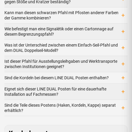
gegen Stöße und Kratzer beständig?
Kann man diesen schwarzen Pfahl mit Pfosten anderer Farben
+
der Gamme kombinieren?
Wie befestigt man eine Signalétik oder einen Cartonnage auf
+
diesem Begrenzungspfahl?
Was ist der Unterschied zwischen einem Einfach-Seil-Pfahl und
+
dem DUAL Doppelseil-Modell?
Ist dieser Pfahl für Ausstellungsleihgaben und Werktransporte
+
zwischen Institutionen geeignet?
+
Sind die Kordeln bei diesem LINE DUAL Posten enthalten?
Eignet sich dieser LINE DUAL Posten für eine dauerhafte
+
Installation auf Fachmessen?
Sind die Teile dieses Postens (Haken, Kordeln, Kappe) separat
+
erhältlich?