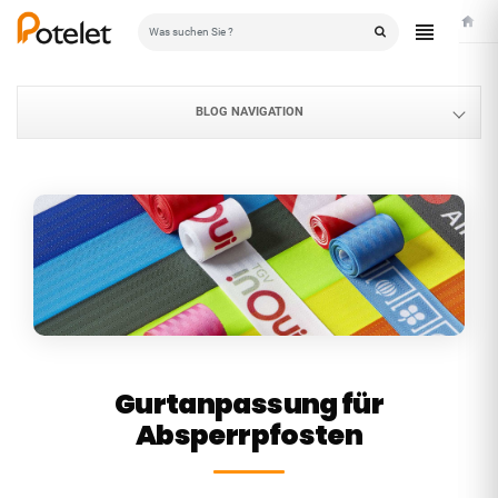
Starts
BLOG NAVIGATION
Gurtanpassung für
Absperrpfosten