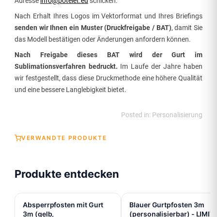
Adresse
info@potelet.eu
schicken.
Nach Erhalt Ihres Logos im Vektorformat und Ihres Briefings
senden wir Ihnen ein Muster (Druckfreigabe / BAT)
, damit Sie
das Modell bestätigen oder Änderungen anfordern können.
Nach Freigabe dieses BAT wird der Gurt im
Sublimationsverfahren bedruckt.
Im Laufe der Jahre haben
wir festgestellt, dass diese Druckmethode eine höhere Qualität
und eine bessere Langlebigkeit bietet.
Posted in:
Personalisierung
VERWANDTE PRODUKTE
Produkte entdecken
Absperrpfosten mit Gurt
Blauer Gurtpfosten 3m
3m (gelb,
(personalisierbar) - LIMIT