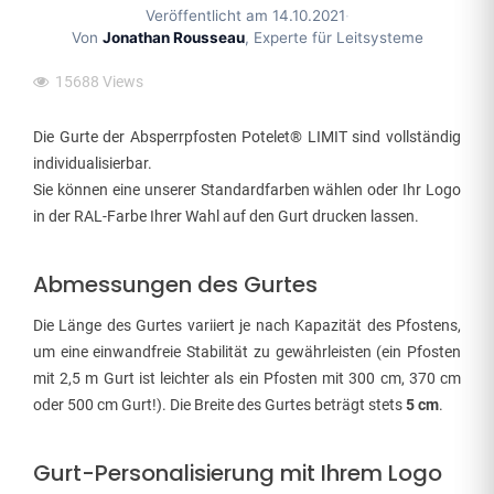
Veröffentlicht am 14.10.2021
·
Von
Jonathan Rousseau
, Experte für Leitsysteme
15688
Views
Die Gurte der Absperrpfosten Potelet® LIMIT sind vollständig
individualisierbar.
Sie können eine unserer Standardfarben wählen oder Ihr Logo
in der RAL-Farbe Ihrer Wahl auf den Gurt drucken lassen.
Abmessungen des Gurtes
Die Länge des Gurtes variiert je nach Kapazität des Pfostens,
um eine einwandfreie Stabilität zu gewährleisten (ein Pfosten
mit 2,5 m Gurt ist leichter als ein Pfosten mit 300 cm, 370 cm
oder 500 cm Gurt!). Die Breite des Gurtes beträgt stets
5 cm
.
Gurt-Personalisierung mit Ihrem Logo