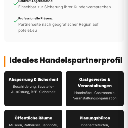
Echtzeit-Lagerbestand
✓
Einsehbar zur Sicherung Ihrer Kundenversprechen
Professionelle Präsenz
✓
Partnerseite nach geografischer Region auf
potelet.eu
Ideales Handelspartnerprofil
Absperrung & Sicherheit
Gastgewerbe &
Veranstaltungen
Beschilderung, Baustelle-
Ausrüstung, B2B-Sicherheit
Hotelmöbel, Gastronomie,
Veranstaltungsorganisation
Öffentliche Räume
Planungsbüros
Museen, Rathäuser, Bahnhöfe,
Innenarchitekten,