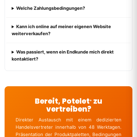
Welche Zahlungsbedingungen?
Kann ich online auf meiner eigenen Website
weiterverkaufen?
Was passiert, wenn ein Endkunde mich direkt
kontaktiert?
Bereit, Potelet
zu
®
vertreiben?
Direkter Austausch mit einem dedizierten
Handelsvertreter innerhalb von 48 Werktagen.
Präsentation der Produktpaletten, Bedingungen