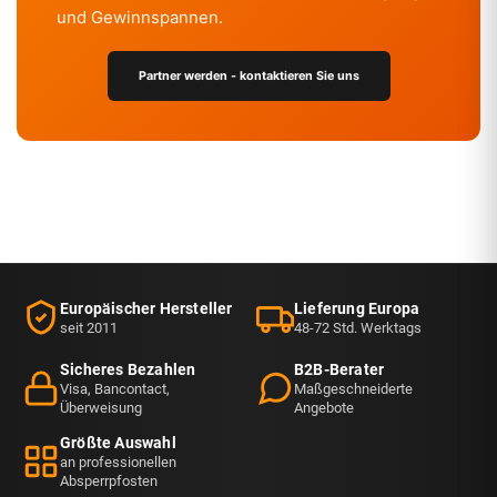
und Gewinnspannen.
Partner werden - kontaktieren Sie uns
Europäischer Hersteller
Lieferung Europa
seit 2011
48-72 Std. Werktags
Sicheres Bezahlen
B2B-Berater
Visa, Bancontact,
Maßgeschneiderte
Überweisung
Angebote
Größte Auswahl
an professionellen
Absperrpfosten