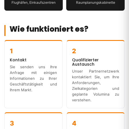
Flughäfen, Einkaufszentren
Raumplanungskabinette
Wie funktioniert es?
1
2
Kontakt
Qualifizierter
Austausch
Sie senden uns Ihre
Unser Partnernetzwerk
Anfrage mit einigen
kontaktiert Sie, um Ihre
Informationen zu Ihrer
Anforderungen,
Geschäftstätigkeit und
Zielkategorien und
Ihrem Markt.
geplante Volumina zu
verstehen.
3
4