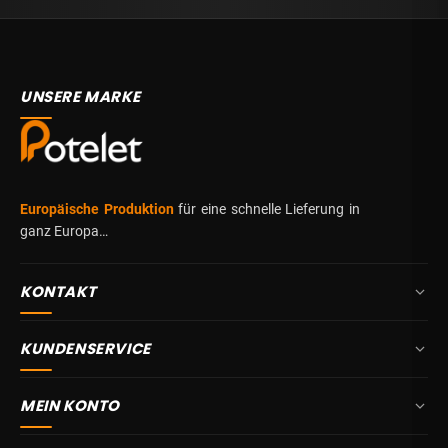
UNSERE MARKE
Europäische Produktion
für eine schnelle Lieferung in
ganz Europa…
KONTAKT
+32 87 84 10 20
KUNDENSERVICE
info@potelet.eu
Über uns
Route Mitoyenne 414
MEIN KONTO
4710
Lontzen
Lieferung
Belgien
Übersicht