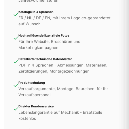
Jahresvolumenstufen
Kataloge in 4 Sprachen
✓
FR / NL / DE / EN, mit Ihrem Logo co-gebrandetet
auf Wunsch
Hochauflösende lizenzfreie Fotos
✓
Für Ihre Website, Broschüren und
Marketingkampagnen
Detaillierte technische Datenblätter
✓
PDF in 4 Sprachen - Abmessungen, Materialien,
Zertifizierungen, Montagezeichnungen
Produktschulung
✓
Verkaufsargumente, Montage, Baureihen: für Ihr
Verkaufspersonal
Direkter Kundenservice
✓
Lebenslangarantie auf Mechanik - Ersatzteile
kostenlos