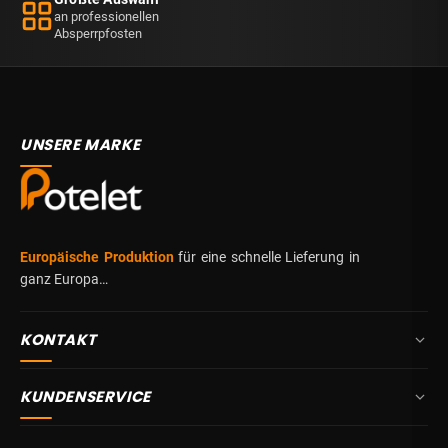
an professionellen
Absperrpfosten
UNSERE MARKE
Europäische Produktion
für eine schnelle Lieferung in
ganz Europa…
KONTAKT
+32 87 84 10 20
KUNDENSERVICE
info@potelet.eu
Über uns
Route Mitoyenne 414