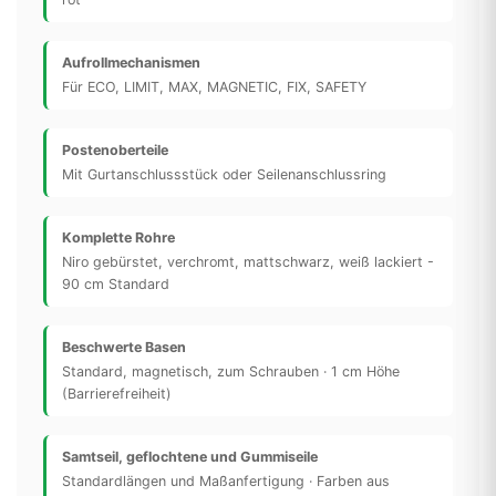
Aufrollmechanismen
Für ECO, LIMIT, MAX, MAGNETIC, FIX, SAFETY
Postenoberteile
Mit Gurtanschlussstück oder Seilenanschlussring
Komplette Rohre
Niro gebürstet, verchromt, mattschwarz, weiß lackiert -
90 cm Standard
Beschwerte Basen
Standard, magnetisch, zum Schrauben · 1 cm Höhe
(Barrierefreiheit)
Samtseil, geflochtene und Gummiseile
Standardlängen und Maßanfertigung · Farben aus