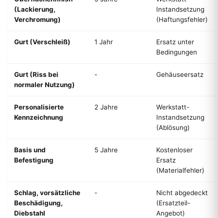
(Lackierung,
Instandsetzung
Verchromung)
(Haftungsfehler)
Gurt (Verschleiß)
1 Jahr
Ersatz unter
Bedingungen
Gurt (Riss bei
-
Gehäuseersatz
normaler Nutzung)
Personalisierte
2 Jahre
Werkstatt-
Kennzeichnung
Instandsetzung
(Ablösung)
Basis und
5 Jahre
Kostenloser
Befestigung
Ersatz
(Materialfehler)
Schlag, vorsätzliche
-
Nicht abgedeckt
Beschädigung,
(Ersatzteil-
Diebstahl
Angebot)