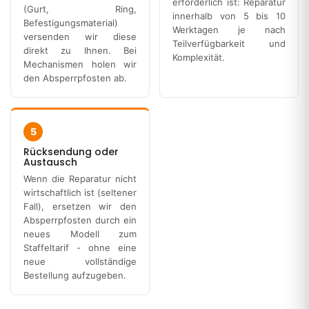
erforderlich ist: Reparatur
(Gurt, Ring,
innerhalb von 5 bis 10
Befestigungsmaterial)
Werktagen je nach
versenden wir diese
Teilverfügbarkeit und
direkt zu Ihnen. Bei
Komplexität.
Mechanismen holen wir
den Absperrpfosten ab.
5
Rücksendung oder
Austausch
Wenn die Reparatur nicht
wirtschaftlich ist (seltener
Fall), ersetzen wir den
Absperrpfosten durch ein
neues Modell zum
Staffeltarif - ohne eine
neue vollständige
Bestellung aufzugeben.