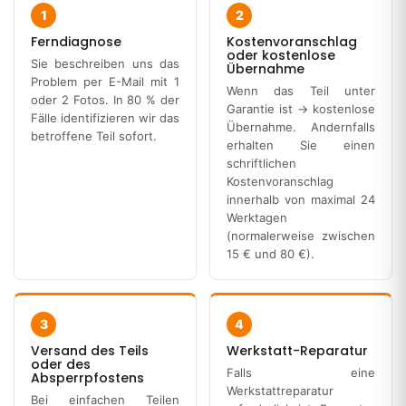
1
2
Ferndiagnose
Kostenvoranschlag
oder kostenlose
Sie beschreiben uns das
Übernahme
Problem per E-Mail mit 1
Wenn das Teil unter
oder 2 Fotos. In 80 % der
Garantie ist → kostenlose
Fälle identifizieren wir das
Übernahme. Andernfalls
betroffene Teil sofort.
erhalten Sie einen
schriftlichen
Kostenvoranschlag
innerhalb von maximal 24
Werktagen
(normalerweise zwischen
15 € und 80 €).
3
4
Versand des Teils
Werkstatt-Reparatur
oder des
Falls eine
Absperrpfostens
Werkstattreparatur
Bei einfachen Teilen