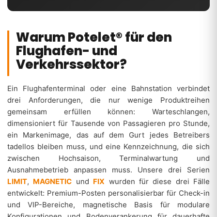
Warum Potelet® für den
Flughafen- und
Verkehrssektor?
Ein Flughafenterminal oder eine Bahnstation verbindet
drei Anforderungen, die nur wenige Produktreihen
gemeinsam erfüllen können: Warteschlangen,
dimensioniert für Tausende von Passagieren pro Stunde,
ein Markenimage, das auf dem Gurt jedes Betreibers
tadellos bleiben muss, und eine Kennzeichnung, die sich
zwischen Hochsaison, Terminalwartung und
Ausnahmebetrieb anpassen muss. Unsere drei Serien
LIMIT
,
MAGNETIC
und
FIX
wurden für diese drei Fälle
entwickelt: Premium-Posten personalisierbar für Check-in
und VIP-Bereiche, magnetische Basis für modulare
Konfigurationen und Bodenverankerung für dauerhafte