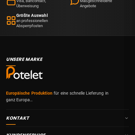
Visa, Bancontact,
Maßgeschneiderte
Überweisung
Angebote
Größte Auswahl
an professionellen
Absperrpfosten
UNSERE MARKE
Europäische Produktion
für eine schnelle Lieferung in
ganz Europa…
KONTAKT
+32 87 84 10 20