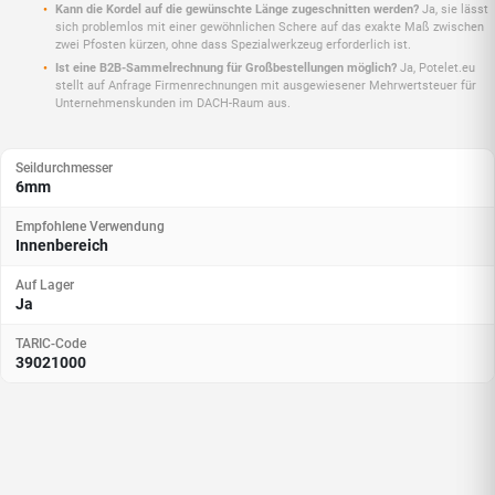
Kann die Kordel auf die gewünschte Länge zugeschnitten werden?
Ja, sie lässt
sich problemlos mit einer gewöhnlichen Schere auf das exakte Maß zwischen
zwei Pfosten kürzen, ohne dass Spezialwerkzeug erforderlich ist.
Ist eine B2B-Sammelrechnung für Großbestellungen möglich?
Ja, Potelet.eu
stellt auf Anfrage Firmenrechnungen mit ausgewiesener Mehrwertsteuer für
Unternehmenskunden im DACH-Raum aus.
Seildurchmesser
6mm
Empfohlene Verwendung
Innenbereich
Auf Lager
Ja
TARIC-Code
39021000