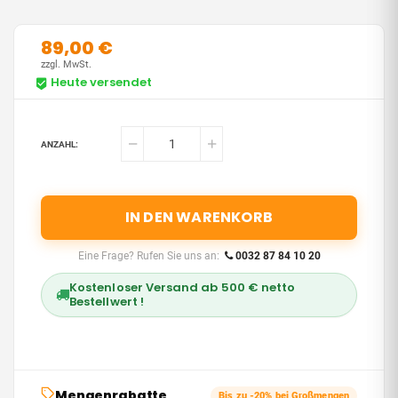
89,00 €
zzgl. MwSt.
Heute versendet
ANZAHL:
IN DEN WARENKORB
Eine Frage? Rufen Sie uns an:
0032 87 84 10 20
Kostenloser Versand ab 500 € netto
Bestellwert !
Mengenrabatte
Bis zu -20% bei Großmengen