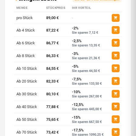
MENGE
STÜCKPREIS
IHR VORTEIL
pro Stück
89,00 €
-
-2%
Ab 4 Stück
87,22 €
Sie sparen 7,12 €
-2,5%
Ab 6 Stück
86,77 €
Sie sparen 13,35 €
-3%
Ab 8 Stück
86,33 €
Sie sparen 21,36 €
-5%
Ab 10 Stück
84,55 €
Sie sparen 44,50 €
-7,5%
Ab 20 Stück
82,33 €
Sie sparen 133,50 €
-10%
Ab 30 Stück
80,10 €
Sie sparen 267,00 €
-12,5%
Ab 40 Stück
77,88 €
Sie sparen 445,00 €
-15%
Ab 50 Stück
75,65 €
Sie sparen 667,50 €
-17,5%
Ab 70 Stück
73,42 €
Sie sparen 1090,25 €