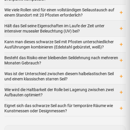
Wie viele Rollen sind für einen vollständigen Seilaustausch auf
+
einem Standort mit 20 Pfosten erforderlich?
Hält das Seil seine Eigenschaften im Laufe der Zeit unter
+
intensiver musealer Beleuchtung (UV) bei?
Kann man dieses schwarze Seil mit Pfosten unterschiedlicher
+
Ausführungen kombinieren (Edelstahl gebürstet, weiß)?
Besteht das Risiko einer bleibenden Seildehnung nach mehreren
+
Monaten Gebrauch?
Was ist der Unterschied zwischen diesem halbela­stischen Seil
+
und einem klassischen starren Seil?
Wie wird die Haltbarkeit der Rolle bei Lagerung zwischen zwei
+
Aufbauten optimiert?
Eignet sich das schwarze Seil auch für temporäre Räume wie
+
Kunstmessen oder Designmessen?