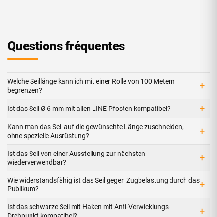
Questions fréquentes
Welche Seillänge kann ich mit einer Rolle von 100 Metern
+
begrenzen?
+
Ist das Seil Ø 6 mm mit allen LINE-Pfosten kompatibel?
Kann man das Seil auf die gewünschte Länge zuschneiden,
+
ohne spezielle Ausrüstung?
Ist das Seil von einer Ausstellung zur nächsten
+
wiederverwendbar?
Wie widerstandsfähig ist das Seil gegen Zugbelastung durch das
+
Publikum?
Ist das schwarze Seil mit Haken mit Anti-Verwicklungs-
+
Drehpunkt kompatibel?