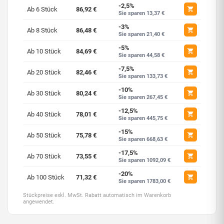
-2,5%
Ab 6 Stück
86,92 €
Sie sparen 13,37 €
-3%
Ab 8 Stück
86,48 €
Sie sparen 21,40 €
-5%
Ab 10 Stück
84,69 €
Sie sparen 44,58 €
-7,5%
Ab 20 Stück
82,46 €
Sie sparen 133,73 €
-10%
Ab 30 Stück
80,24 €
Sie sparen 267,45 €
-12,5%
Ab 40 Stück
78,01 €
Sie sparen 445,75 €
-15%
Ab 50 Stück
75,78 €
Sie sparen 668,63 €
-17,5%
Ab 70 Stück
73,55 €
Sie sparen 1092,09 €
-20%
Ab 100 Stück
71,32 €
Sie sparen 1783,00 €
Stückpreise exkl. MwSt. Rabatt automatisch im Warenkorb
angewendet.