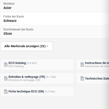
Material
Acier
Farbe der Basis
Schwarz
Durchmesser der Basis
35cm
Alle Merkmale anzeigen (22)
ECO Katalog
Instructions de 
(0.4 Mo)
PDF
PDF
ECO Katalog
Instructions de mo
Entretien & nettoyage (FR)
(0.1 Mo)
Technisches Dat
PDF
PDF
Entretien & nettoyage (FR)
Fiche technique ECO (EN)
(0.5 Mo)
PDF