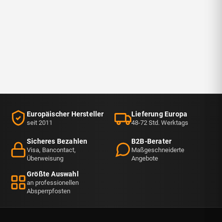
Utile ?
👍
6
👎
0
🚩
Europäischer Hersteller
Lieferung Europa
seit 2011
48-72 Std. Werktags
Sicheres Bezahlen
B2B-Berater
Visa, Bancontact,
Maßgeschneiderte
Überweisung
Angebote
Größte Auswahl
an professionellen
Absperrpfosten