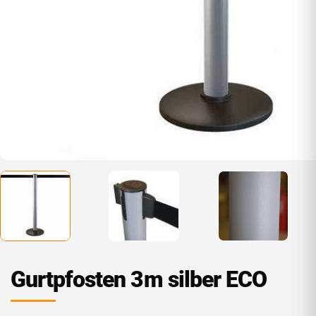
Gurtpfosten 3m silber ECO