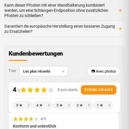
Kann dieser Pfosten mit einer Wandhalterung kombiniert
+
werden, um eine Schlangen-Endposition ohne zusätzlichen
Pfosten zu schließen?
Garantiert die europäische Herstellung einen besseren Zugang
+
zu Ersatzteilen?
Kundenbewertungen
Trier :
📷 Avec photos
ÉCRIRE UN AVIS
5 ★
2
4 ★
4
3 ★
2
2 ★
0
1 ★
0
4/5
Konform und ordentlich