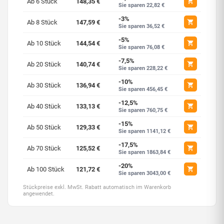
Ab 6 Stück
148,35 €
Sie sparen 22,82 €
-3%
Ab 8 Stück
147,59 €
Sie sparen 36,52 €
-5%
Ab 10 Stück
144,54 €
Sie sparen 76,08 €
-7,5%
Ab 20 Stück
140,74 €
Sie sparen 228,22 €
-10%
Ab 30 Stück
136,94 €
Sie sparen 456,45 €
-12,5%
Ab 40 Stück
133,13 €
Sie sparen 760,75 €
-15%
Ab 50 Stück
129,33 €
Sie sparen 1141,12 €
-17,5%
Ab 70 Stück
125,52 €
Sie sparen 1863,84 €
-20%
Ab 100 Stück
121,72 €
Sie sparen 3043,00 €
Stückpreise exkl. MwSt. Rabatt automatisch im Warenkorb
angewendet.