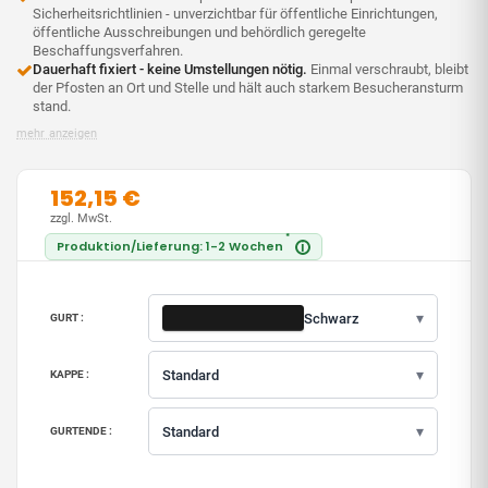
Sicherheitsrichtlinien - unverzichtbar für öffentliche Einrichtungen,
öffentliche Ausschreibungen und behördlich geregelte
Beschaffungsverfahren.
Dauerhaft fixiert - keine Umstellungen nötig.
Einmal verschraubt, bleibt
der Pfosten an Ort und Stelle und hält auch starkem Besucheransturm
stand.
mehr anzeigen
152,15 €
zzgl. MwSt.
*
Produktion/Lieferung: 1-2 Wochen
i
▾
Schwarz
GURT :
▾
Standard
KAPPE :
▾
Standard
GURTENDE :