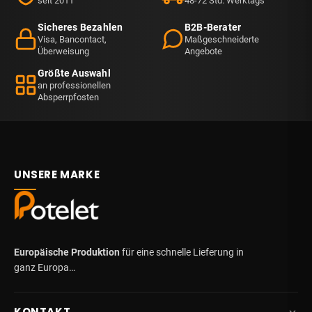
seit 2011
48-72 Std. Werktags
Sicheres Bezahlen
B2B-Berater
Visa, Bancontact,
Maßgeschneiderte
Überweisung
Angebote
Größte Auswahl
an professionellen
Absperrpfosten
UNSERE MARKE
Europäische Produktion
für eine schnelle Lieferung in
ganz Europa…
KONTAKT