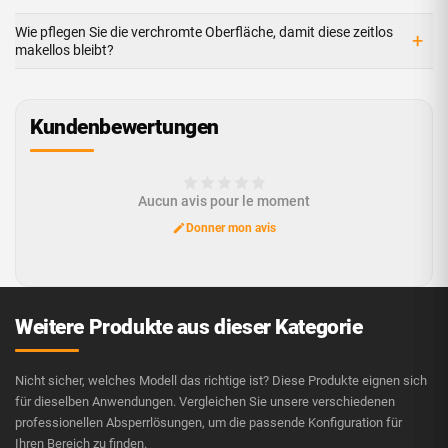
Wie pflegen Sie die verchromte Oberfläche, damit diese zeitlos
+
makellos bleibt?
Kundenbewertungen
Aucun avis pour le moment
Donner mon avis
Weitere Produkte aus dieser Kategorie
Nicht sicher, welches Modell das richtige ist? Diese Produkte eignen sich
für dieselben Anwendungen. Vergleichen Sie unsere verschiedenen
professionellen Absperrlösungen, um die passende Konfiguration für
Ihren Bereich zu finden.