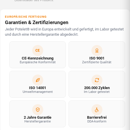
Lebensdauer des Produkts.
EUROPÄISCHE FERTIGUNG
Garantien & Zertifizierungen
Jeder Potelet® wird in Europa entwickelt und gefertigt, im Labor getestet
und durch eine Herstellergarantie abgedeckt.
CE
CE-Kennzeichnung
ISO 9001
Europäische Konformität
Zertifizierte Qualität
ISO 14001
200.000 Zyklen
Umweltmanagement
Im Labor getestet
2 Jahre Garantie
Barrierefrei
Herstellergarantie
DDA-konform