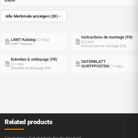
35cm
Alle Merkmale anzeigen (20)
Instructions de montage (FR)
LIMIT Katalog
(2.7 Mo)
(0.2 Mo)
PDF
PDF
LIMIT Katalog
Instructions de montage (FR)
Entretien & nettoyage (FR)
DATENBLATT
(0.1 Mo)
PDF
PDF
GURTPFOSTEN
(1.1 Mo)
Entretien & nettoyage (FR)
Related products