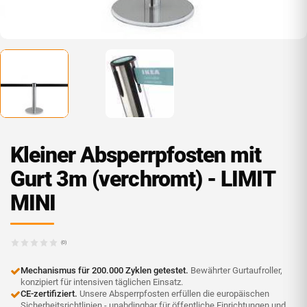
Kleiner Absperrpfosten mit
Gurt 3m (verchromt) - LIMIT
MINI
(0)
Mechanismus für 200.000 Zyklen getestet.
Bewährter Gurtaufroller,
konzipiert für intensiven täglichen Einsatz.
CE-zertifiziert.
Unsere Absperrpfosten erfüllen die europäischen
Sicherheitsrichtlinien - unabdingbar für öffentliche Einrichtungen und