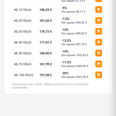
Sie sparen 47,12 €
-5%
Ab 10 Stück
186,53 €
Sie sparen 98,17 €
-7,5%
Ab 20 Stück
181,62 €
Sie sparen 294,52 €
-10%
Ab 30 Stück
176,72 €
Sie sparen 589,05 €
-12,5%
Ab 40 Stück
171,81 €
Sie sparen 981,75 €
-15%
Ab 50 Stück
166,90 €
Sie sparen 1472,63 €
-17,5%
Ab 70 Stück
161,99 €
Sie sparen 2405,29 €
-20%
Ab 100 Stück
157,08 €
Sie sparen 3927,00 €
Stückpreise exkl. MwSt. Rabatt automatisch im Warenkorb
angewendet.