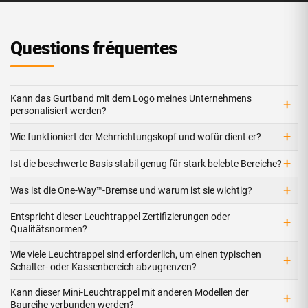
Questions fréquentes
Kann das Gurtband mit dem Logo meines Unternehmens
+
personalisiert werden?
+
Wie funktioniert der Mehrrichtungskopf und wofür dient er?
+
Ist die beschwerte Basis stabil genug für stark belebte Bereiche?
+
Was ist die One-Way™-Bremse und warum ist sie wichtig?
Entspricht dieser Leuchtrappel Zertifizierungen oder
+
Qualitätsnormen?
Wie viele Leuchtrappel sind erforderlich, um einen typischen
+
Schalter- oder Kassenbereich abzugrenzen?
Kann dieser Mini-Leuchtrappel mit anderen Modellen der
+
Baureihe verbunden werden?