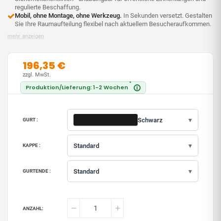
regulierte Beschaffung.
Mobil, ohne Montage, ohne Werkzeug.
In Sekunden versetzt. Gestalten
Sie Ihre Raumaufteilung flexibel nach aktuellem Besucheraufkommen.
mehr anzeigen
196,35 €
zzgl. MwSt.
*
Produktion/Lieferung: 1-2 Wochen
i
▾
Schwarz
GURT :
▾
Standard
KAPPE :
▾
Standard
GURTENDE :
ANZAHL: