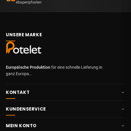
Absperrpfosten
UNSERE MARKE
Europäische Produktion
für eine schnelle Lieferung in
ganz Europa…
KONTAKT
+32 87 84 10 20
KUNDENSERVICE
info@potelet.eu
Über uns
Route Mitoyenne 414
MEIN KONTO
4710
Lontzen
Lieferung