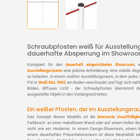
Schraubpfosten weiß für Ausstellung
dauerhafte Absperrung im Showro
Konzipiert für den
dauerhaft eingerichteten Showroom
, 
Ausstellungsräume
eine präzise Anforderung: eine stabile Ab
zu belasten. In einem weißen Ausstellungsraum, in dem jedes E
FIX in
Weiß RAL 9003
am Boden verschraubt und fügt sich nahtlo
Böden, diffuses Licht - der Schraubpfosten übernimmt di
ausgestellte Objekt in den Vordergrund treten.
Ein weißer Pfosten, der im Ausstellungsr
Das Konzept dieses Modells ist die
bewusste Unauffälligke
Farbbruch: an einer makellosen Wand oder auf einem hellen Bod
nicht wie ein Hindernis. In einem Design-Showroom, einem 
einem dauerhaften Präsentationsraum ist diese Neutralität ein