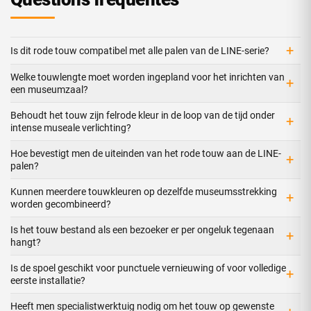
+
Is dit rode touw compatibel met alle palen van de LINE-serie?
Welke touwlengte moet worden ingepland voor het inrichten van
+
een museumzaal?
Behoudt het touw zijn felrode kleur in de loop van de tijd onder
+
intense museale verlichting?
Hoe bevestigt men de uiteinden van het rode touw aan de LINE-
+
palen?
Kunnen meerdere touwkleuren op dezelfde museumsstrekking
+
worden gecombineerd?
Is het touw bestand als een bezoeker er per ongeluk tegenaan
+
hangt?
Is de spoel geschikt voor punctuele vernieuwing of voor volledige
+
eerste installatie?
Heeft men specialistwerktuig nodig om het touw op gewenste