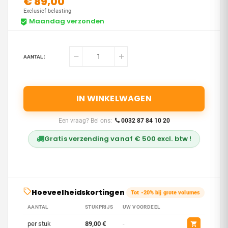
€ 89,00
Exclusief belasting
Maandag verzonden
AANTAL :
IN WINKELWAGEN
Een vraag? Bel ons:
0032 87 84 10 20
Gratis verzending vanaf € 500 excl. btw !
Hoeveelheidskortingen
Tot -20% bij grote volumes
AANTAL
STUKPRIJS
UW VOORDEEL
per stuk
89,00 €
-