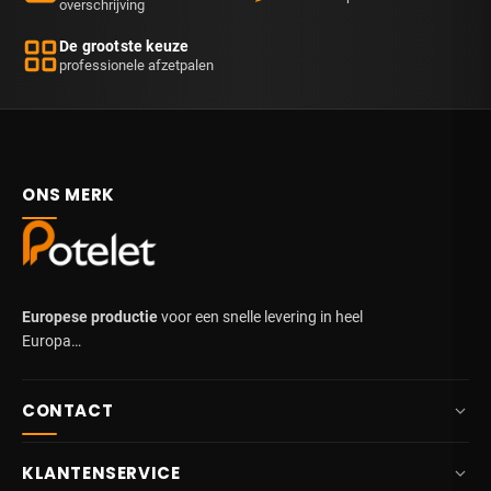
overschrijving
De grootste keuze
professionele afzetpalen
ONS MERK
Europese productie
voor een snelle levering in heel
Europa…
CONTACT
+32 87 84 10 20
KLANTENSERVICE
info@potelet.eu