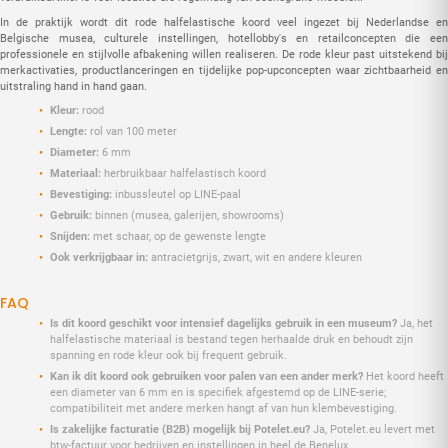
In de praktijk wordt dit rode halfelastische koord veel ingezet bij Nederlandse en
Belgische musea, culturele instellingen, hotellobby's en retailconcepten die een
professionele en stijlvolle afbakening willen realiseren. De rode kleur past uitstekend bij
merkactivaties, productlanceringen en tijdelijke pop-upconcepten waar zichtbaarheid en
uitstraling hand in hand gaan.
Kleur:
rood
Lengte:
rol van 100 meter
Diameter:
6 mm
Materiaal:
herbruikbaar halfelastisch koord
Bevestiging:
inbussleutel op LINE-paal
Gebruik:
binnen (musea, galerijen, showrooms)
Snijden:
met schaar, op de gewenste lengte
Ook verkrijgbaar in:
antracietgrijs, zwart, wit en andere kleuren
FAQ
Is dit koord geschikt voor intensief dagelijks gebruik in een museum?
Ja, het
halfelastische materiaal is bestand tegen herhaalde druk en behoudt zijn
spanning en rode kleur ook bij frequent gebruik.
Kan ik dit koord ook gebruiken voor palen van een ander merk?
Het koord heeft
een diameter van 6 mm en is specifiek afgestemd op de LINE-serie;
compatibiliteit met andere merken hangt af van hun klembevestiging.
Is zakelijke facturatie (B2B) mogelijk bij Potelet.eu?
Ja, Potelet.eu levert met
btw-factuur voor bedrijven en instellingen in heel de Benelux.