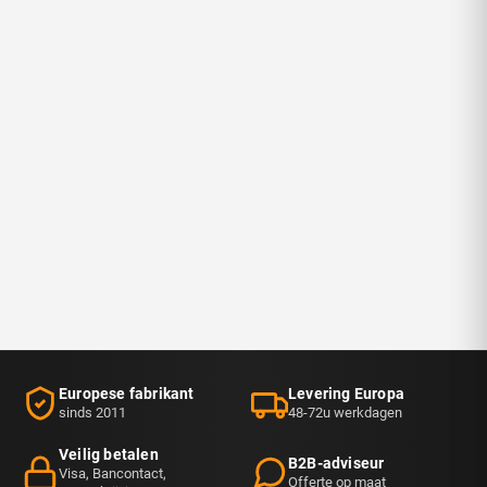
Europese fabrikant
Levering Europa
sinds 2011
48-72u werkdagen
Veilig betalen
B2B-adviseur
Visa, Bancontact,
Offerte op maat