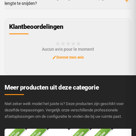
+
lengte te snijden?
Klantbeoordelingen
Aucun avis pour le moment
Donner mon avis
Meer producten uit deze categorie
Niet zeker welk model het juiste is? Deze producten zijn geschikt voor
dezelfde toepassingen. Vergelijk onze verschillende professionele
afzetoplossingen om de configuratie te vinden die bij uw ruimte past.