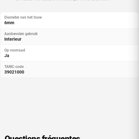
Diameter van het touw
6mm
Aanbevolen gebruik
Interieur
Op voorraad
Ja
TARIC-code
39021000
Questions fréquentes