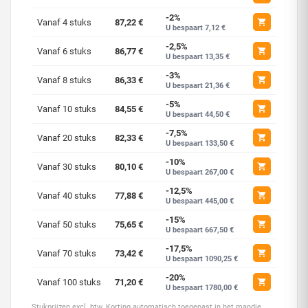
-2%
Vanaf 4 stuks
87,22 €
U bespaart 7,12 €
-2,5%
Vanaf 6 stuks
86,77 €
U bespaart 13,35 €
-3%
Vanaf 8 stuks
86,33 €
U bespaart 21,36 €
-5%
Vanaf 10 stuks
84,55 €
U bespaart 44,50 €
-7,5%
Vanaf 20 stuks
82,33 €
U bespaart 133,50 €
-10%
Vanaf 30 stuks
80,10 €
U bespaart 267,00 €
-12,5%
Vanaf 40 stuks
77,88 €
U bespaart 445,00 €
-15%
Vanaf 50 stuks
75,65 €
U bespaart 667,50 €
-17,5%
Vanaf 70 stuks
73,42 €
U bespaart 1090,25 €
-20%
Vanaf 100 stuks
71,20 €
U bespaart 1780,00 €
Stukprijzen excl. btw. Korting automatisch toegepast in het mandje.