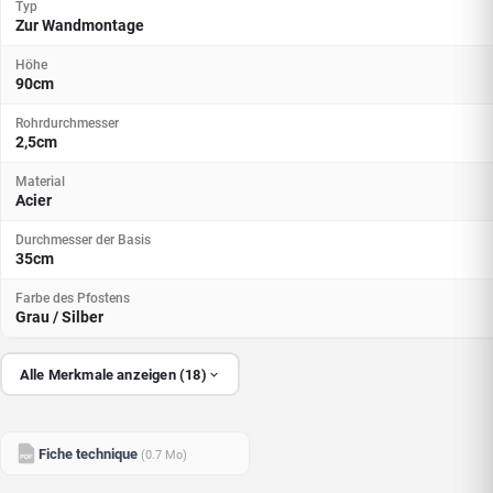
Typ
Zur Wandmontage
Höhe
90cm
Rohrdurchmesser
2,5cm
Material
Acier
Durchmesser der Basis
35cm
Farbe des Pfostens
Grau / Silber
Alle Merkmale anzeigen (18)
Fiche technique
(0.7 Mo)
PDF