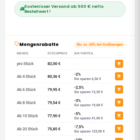
Kostenloser Versand ab 500 € netto
Bestellwert !
Mengenrabatte
Bis zu -20% bei Großmengen
MENGE
STÜCKPREIS
IHR VORTEIL
pro Stück
82,00 €
-
-2%
Ab 4 Stück
80,36 €
Sie sparen 6,56 €
-2,5%
Ab 6 Stück
79,95 €
Sie sparen 12,30 €
-3%
Ab 8 Stück
79,54 €
Sie sparen 19,68 €
-5%
Ab 10 Stück
77,90 €
Sie sparen 41,00 €
-7,5%
Ab 20 Stück
75,85 €
Sie sparen 123,00 €
-10%