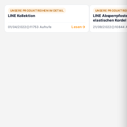
UNSERE PRODUKTREIHEN IM DETAIL
UNSERE PRODUKTREI
LINE Kollektion
LINE Absperrpfoste
elastischen Kordel
Lesen
01/04/2022
11753 Aufrufe
21/09/2022
10844 A