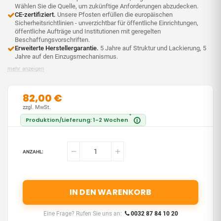
Wählen Sie die Quelle, um zukünftige Anforderungen abzudecken.
CE-zertifiziert.
Unsere Pfosten erfüllen die europäischen
Sicherheitsrichtlinien - unverzichtbar für öffentliche Einrichtungen,
öffentliche Aufträge und Institutionen mit geregelten
Beschaffungsvorschriften.
Erweiterte Herstellergarantie.
5 Jahre auf Struktur und Lackierung, 5
Jahre auf den Einzugsmechanismus.
mehr anzeigen
82,00 €
zzgl. MwSt.
*
Produktion/Lieferung: 1-2 Wochen
i
ANZAHL:
IN DEN WARENKORB
Eine Frage? Rufen Sie uns an:
0032 87 84 10 20