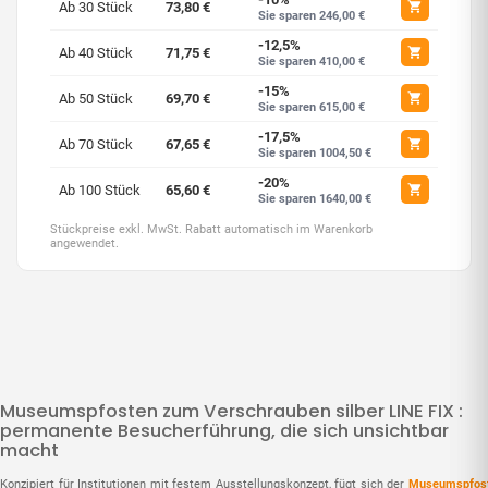
Ab 30 Stück
73,80 €
Sie sparen 246,00 €
-12,5%
Ab 40 Stück
71,75 €
Sie sparen 410,00 €
-15%
Ab 50 Stück
69,70 €
Sie sparen 615,00 €
-17,5%
Ab 70 Stück
67,65 €
Sie sparen 1004,50 €
-20%
Ab 100 Stück
65,60 €
Sie sparen 1640,00 €
Stückpreise exkl. MwSt. Rabatt automatisch im Warenkorb
angewendet.
Museumspfosten zum Verschrauben silber LINE FIX :
permanente Besucherführung, die sich unsichtbar
macht
Konzipiert für Institutionen mit festem Ausstellungskonzept, fügt sich der
Museumspfos