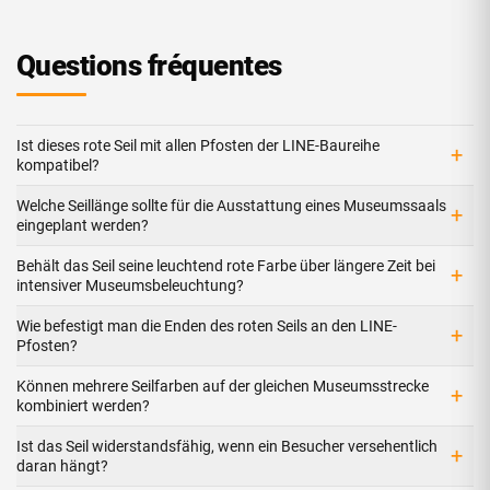
Questions fréquentes
Ist dieses rote Seil mit allen Pfosten der LINE-Baureihe
+
kompatibel?
Welche Seillänge sollte für die Ausstattung eines Museumssaals
+
eingeplant werden?
Behält das Seil seine leuchtend rote Farbe über längere Zeit bei
+
intensiver Museumsbeleuchtung?
Wie befestigt man die Enden des roten Seils an den LINE-
+
Pfosten?
Können mehrere Seilfarben auf der gleichen Museumsstrecke
+
kombiniert werden?
Ist das Seil widerstandsfähig, wenn ein Besucher versehentlich
+
daran hängt?