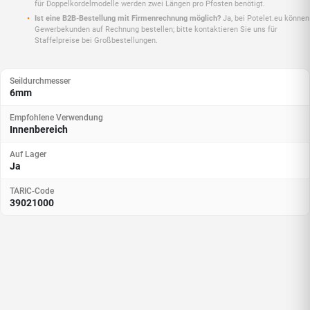
für Doppelkordel­modelle werden zwei Längen pro Pfosten benötigt.
Ist eine B2B-Bestellung mit Firmenrechnung möglich?
Ja, bei Potelet.eu können
Gewerbekunden auf Rechnung bestellen; bitte kontaktieren Sie uns für
Staffelpreise bei Großbestellungen.
Seildurchmesser
6mm
Empfohlene Verwendung
Innenbereich
Auf Lager
Ja
TARIC-Code
39021000