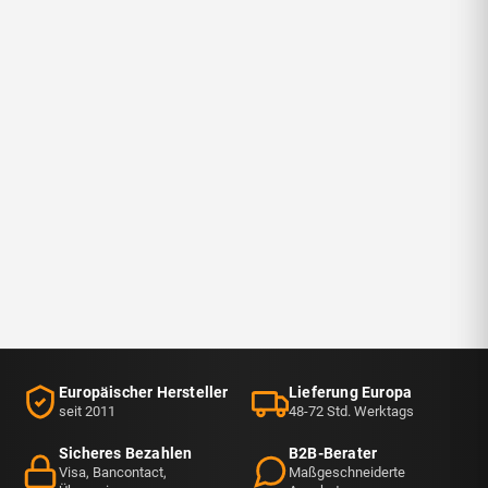
Europäischer Hersteller
Lieferung Europa
seit 2011
48-72 Std. Werktags
Sicheres Bezahlen
B2B-Berater
Visa, Bancontact,
Maßgeschneiderte