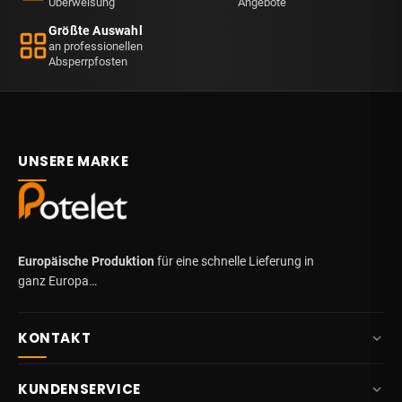
Überweisung
Angebote
Größte Auswahl
an professionellen
Absperrpfosten
UNSERE MARKE
Europäische Produktion
für eine schnelle Lieferung in
ganz Europa…
KONTAKT
+32 87 84 10 20
KUNDENSERVICE
info@potelet.eu