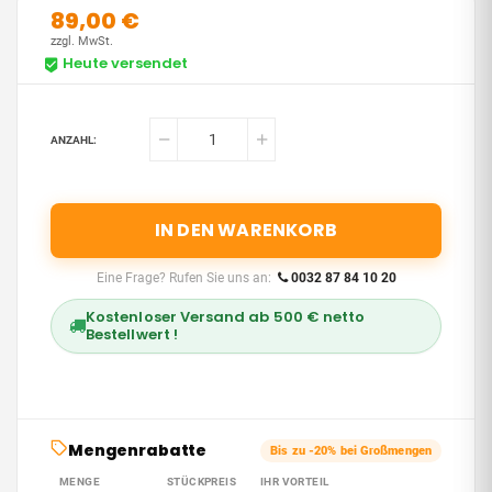
89,00 €
zzgl. MwSt.
Heute versendet
ANZAHL:
IN DEN WARENKORB
Eine Frage? Rufen Sie uns an:
0032 87 84 10 20
Kostenloser Versand ab 500 € netto
Bestellwert !
Mengenrabatte
Bis zu -20% bei Großmengen
MENGE
STÜCKPREIS
IHR VORTEIL