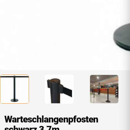
Warteschlangenpfosten
schwarz 3,7m