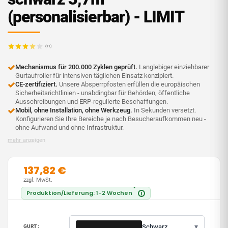
(personalisierbar) - LIMIT
(11)
Mechanismus für 200.000 Zyklen geprüft.
Langlebiger einziehbarer
Gurtaufroller für intensiven täglichen Einsatz konzipiert.
CE-zertifiziert.
Unsere Absperrpfosten erfüllen die europäischen
Sicherheitsrichtlinien - unabdingbar für Behörden, öffentliche
Ausschreibungen und ERP-regulierte Beschaffungen.
Mobil, ohne Installation, ohne Werkzeug.
In Sekunden versetzt.
Konfigurieren Sie Ihre Bereiche je nach Besucheraufkommen neu -
ohne Aufwand und ohne Infrastruktur.
mehr anzeigen
137,82 €
zzgl. MwSt.
*
Produktion/Lieferung: 1-2 Wochen
i
▾
Schwarz
GURT :