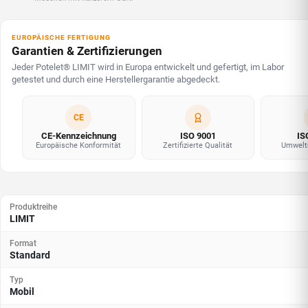
EUROPÄISCHE FERTIGUNG
Garantien & Zertifizierungen
Jeder Potelet® LIMIT wird in Europa entwickelt und gefertigt, im Labor
getestet und durch eine Herstellergarantie abgedeckt.
CE
CE-Kennzeichnung
ISO 9001
IS
Europäische Konformität
Zertifizierte Qualität
Umwel
Produktreihe
LIMIT
Format
Standard
Typ
Mobil