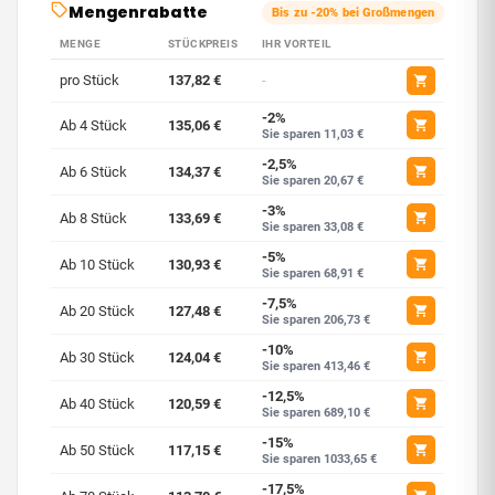
Mengenrabatte
Bis zu -20% bei Großmengen
MENGE
STÜCKPREIS
IHR VORTEIL
pro Stück
137,82 €
-
-2%
Ab 4 Stück
135,06 €
Sie sparen 11,03 €
-2,5%
Ab 6 Stück
134,37 €
Sie sparen 20,67 €
-3%
Ab 8 Stück
133,69 €
Sie sparen 33,08 €
-5%
Ab 10 Stück
130,93 €
Sie sparen 68,91 €
-7,5%
Ab 20 Stück
127,48 €
Sie sparen 206,73 €
-10%
Ab 30 Stück
124,04 €
Sie sparen 413,46 €
-12,5%
Ab 40 Stück
120,59 €
Sie sparen 689,10 €
-15%
Ab 50 Stück
117,15 €
Sie sparen 1033,65 €
-17,5%