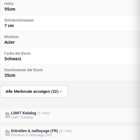
Höhe
95cm
Rohrdurchmesser
7 cm
Material
Acier
Farbe der Basis
Schwarz
Durchmesser der Basis
35cm
Alle Merkmale anzeigen (22)
LIMIT Katalog
(2.7 Mo)
PDF
LIMIT Katalog
Entretien & nettoyage (FR)
(0.1 Mo)
PDF
Entretien & nettoyage (FR)