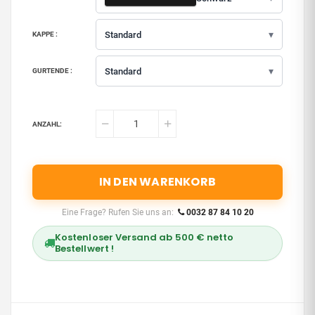
▾
Standard
KAPPE :
▾
Standard
GURTENDE :
ANZAHL:
IN DEN WARENKORB
Eine Frage? Rufen Sie uns an:
0032 87 84 10 20
Kostenloser Versand ab 500 € netto
Bestellwert !