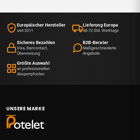
Europäischer Hersteller
Lieferung Europa
seit 2011
48-72 Std. Werktags
Sicheres Bezahlen
B2B-Berater
Visa, Bancontact,
Maßgeschneiderte
Überweisung
Angebote
Größte Auswahl
an professionellen
Absperrpfosten
UNSERE MARKE