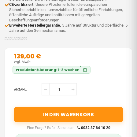
CE-zertifiziert.
Unsere Pfosten erfüllen die europäischen
Sicherheitsrichtlinien - unverzichtbar für öffentliche Einrichtungen,
öffentliche Aufträge und Institutionen mit geregelten
Beschaffungsanforderungen.
Erweiterte Herstellergarantie.
5 Jahre auf Struktur und Oberfläche, 5
Jahre auf den Seilmechanismus.
mehr anzeigen
139,00 €
zzgl. MwSt.
*
Produktion/Lieferung: 1-2 Wochen
i
ANZAHL:
IN DEN WARENKORB
Eine Frage? Rufen Sie uns an:
0032 87 84 10 20