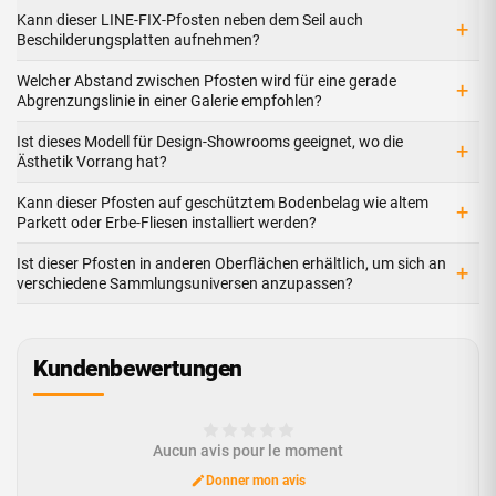
Kann dieser LINE-FIX-Pfosten neben dem Seil auch
+
Beschilderungsplatten aufnehmen?
Welcher Abstand zwischen Pfosten wird für eine gerade
+
Abgrenzungslinie in einer Galerie empfohlen?
Ist dieses Modell für Design-Showrooms geeignet, wo die
+
Ästhetik Vorrang hat?
Kann dieser Pfosten auf geschütztem Bodenbelag wie altem
+
Parkett oder Erbe-Fliesen installiert werden?
Ist dieser Pfosten in anderen Oberflächen erhältlich, um sich an
+
verschiedene Sammlungsuniversen anzupassen?
Kundenbewertungen
Aucun avis pour le moment
Donner mon avis