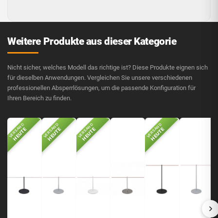
Weitere Produkte aus dieser Kategorie
Nicht sicher, welches Modell das richtige ist? Diese Produkte eignen sich
für dieselben Anwendungen. Vergleichen Sie unsere verschiedenen
professionellen Absperrlösungen, um die passende Konfiguration für
Ihren Bereich zu finden.
VERSAND
VERSAND
VERSAND
VERSAND
HEUTE
HEUTE
HEUTE
HEUTE